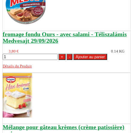
fromage fondu Ours - avec salami - Téliszalámis
Medvesajt 29/09/2026
3,80 €
0.14 KG
Détails du Produit
Mélange pour gâteau krèmes (crème patissière)