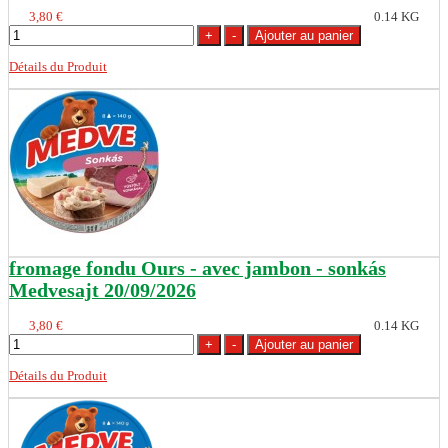
3,80 €
0.14 KG
Détails du Produit
fromage fondu Ours - avec jambon - sonkás
Medvesajt 20/09/2026
3,80 €
0.14 KG
Détails du Produit