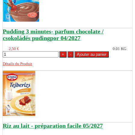
Pudding 3 minutes- parfum chocolate /
csokoládés pudingpor 04/2027
2,50 €
0.01 KG
Détails du Produit
Riz au lait - préparation facile 05/2027