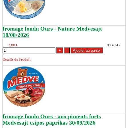
fromage fondu Ours - Nature Medvesajt
18/08/2026
3,80 €
0.14 KG
Détails du Produit
fromage fondu Ours - aux piments forts
Medvesajt csipos paprikas 30/09/2026