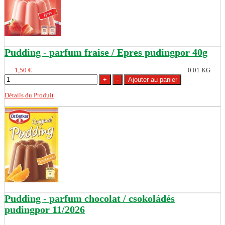
Pudding - parfum fraise / Epres pudingpor 40g
1,50 €
0.01 KG
Détails du Produit
Pudding - parfum chocolat / csokoládés
pudingpor 11/2026