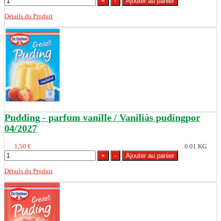
Détails du Produit
Pudding - parfum vanille / Vaniliàs pudingpor
04/2027
1,50 €
0.01 KG
Détails du Produit