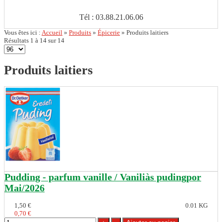
Tél : 03.88.21.06.06
Vous êtes ici :
Accueil
»
Produits
»
Épicerie
»
Produits laitiers
Résultats 1 à 14 sur 14
Produits laitiers
Pudding - parfum vanille / Vaniliàs pudingpor
Mai/2026
1,50 €
0.01 KG
0,70 €