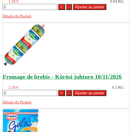
1,50 €
0.04 KG
Détails du Produit
Fromage de brebis - Körösi juhturo 10/11/2026
2,10 €
0.1 KG
Détails du Produit