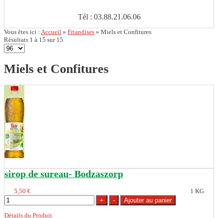
Tél : 03.88.21.06.06
Vous êtes ici :
Accueil
»
Friandises
»
Miels et Confitures
Résultats 1 à 15 sur 15
Miels et Confitures
sirop de sureau- Bodzaszorp
5,50 €
1 KG
Détails du Produit