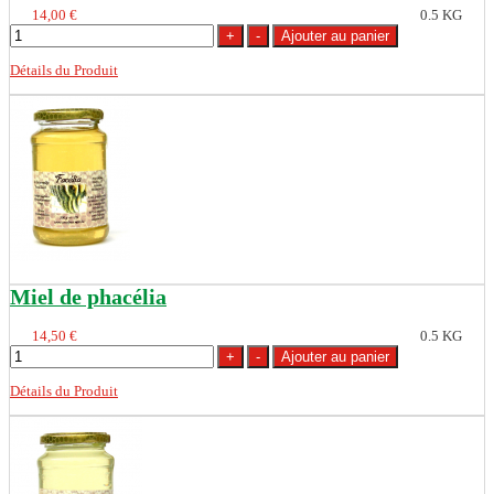
14,00 €
0.5 KG
Détails du Produit
Miel de phacélia
14,50 €
0.5 KG
Détails du Produit