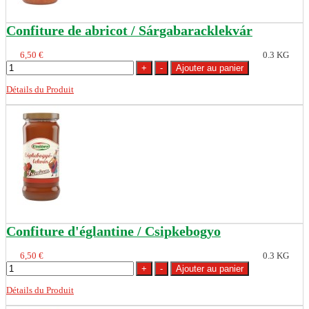
Confiture de abricot / Sárgabaracklekvár
6,50 €
0.3 KG
Détails du Produit
Confiture d'églantine / Csipkebogyo
6,50 €
0.3 KG
Détails du Produit