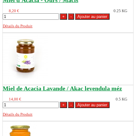
Miel d'Acacia - Ours / Macis
8,20 €
0.25 KG
Détails du Produit
Miel de Acacia Lavande / Akac levendula méz
14,00 €
0.5 KG
Détails du Produit