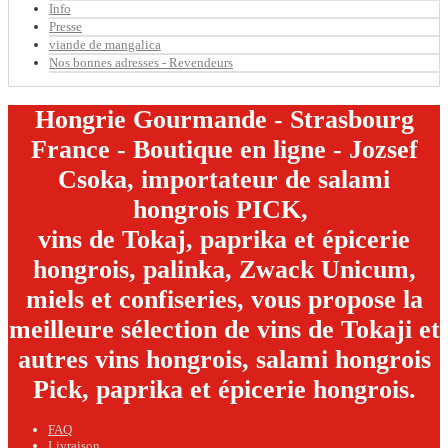
Info
Presse
viande de mangalica
Nos bonnes adresses - Revendeurs
Hongrie Gourmande - Strasbourg
France - Boutique en ligne - Jozsef
Csoka, importateur de salami
hongrois PICK,
vins de Tokaj, paprika et épicerie
hongrois, palinka, Zwack Unicum,
miels et confiseries, vous propose la
meilleure sélection de vins de Tokaji et
autres vins hongrois, salami hongrois
Pick, paprika et épicerie hongrois.
FAQ
Livraison