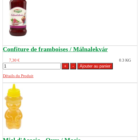
Confiture de framboises / Málnalekvár
7,30 €
0.3 KG
Détails du Produit