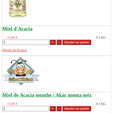
Miel d'Acacia
15,00 €
0.5 KG
Détails du Produit
Miel de Acacia menthe / Akác menta méz
15,00 €
0.5 KG