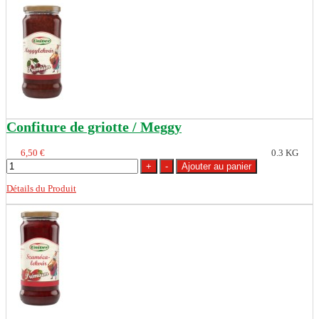
Confiture de griotte / Meggy
6,50 €
0.3 KG
Détails du Produit