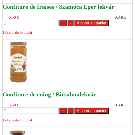
Confiture de fraises / Szamóca Eper lekvár
6,50 €
0.3 KG
Détails du Produit
Confiture de coing / Birsalmalekvár
6,50 €
0.3 KG
Détails du Produit