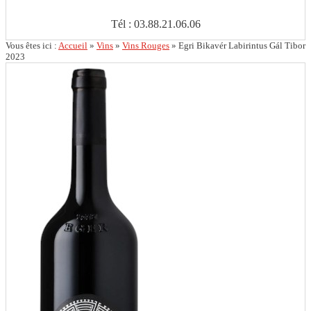
Tél : 03.88.21.06.06
Vous êtes ici :
Accueil
»
Vins
»
Vins Rouges
»
Egri Bikavér Labirintus Gál Tibor
2023