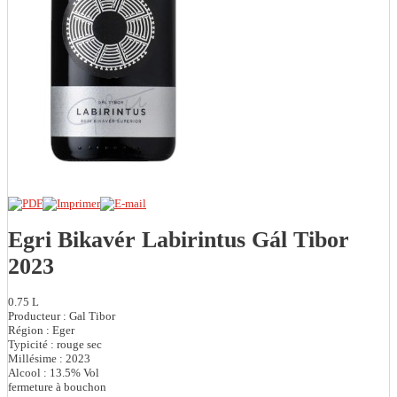
Egri Bikavér Labirintus Gál Tibor
2023
0.75 L
Producteur : Gal Tibor
Région : Eger
Typicité : rouge sec
Millésime : 2023
Alcool : 13.5% Vol
fermeture à bouchon