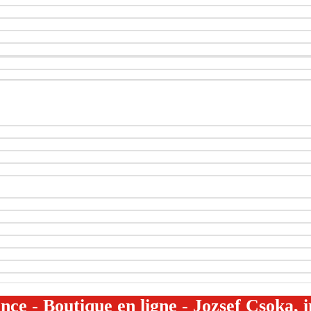
e - Boutique en ligne - Jozsef Csoka,