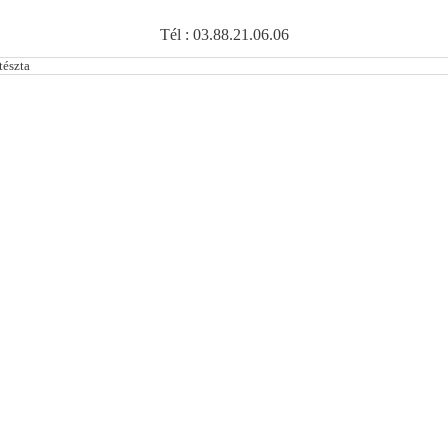
Tél : 03.88.21.06.06
tészta