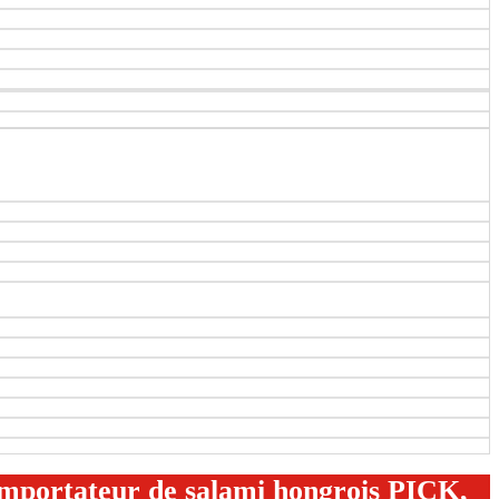
 importateur de salami hongrois PICK,