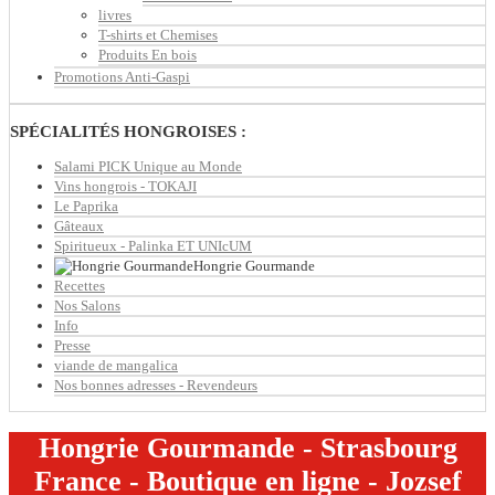
livres
T-shirts et Chemises
Produits En bois
Promotions Anti-Gaspi
SPÉCIALITÉS HONGROISES :
Salami PICK Unique au Monde
Vins hongrois - TOKAJI
Le Paprika
Gâteaux
Spiritueux - Palinka ET UNIcUM
Hongrie Gourmande
Recettes
Nos Salons
Info
Presse
viande de mangalica
Nos bonnes adresses - Revendeurs
Hongrie Gourmande - Strasbourg
France - Boutique en ligne - Jozsef