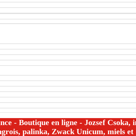
e - Boutique en ligne - Jozsef Csoka,
ngrois, palinka, Zwack Unicum, miels et 