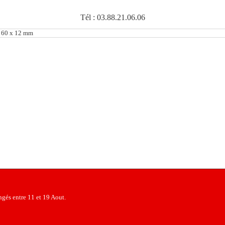
Tél : 03.88.21.06.06
s 60 x 12 mm
gés entre 11 et 19 Aout.