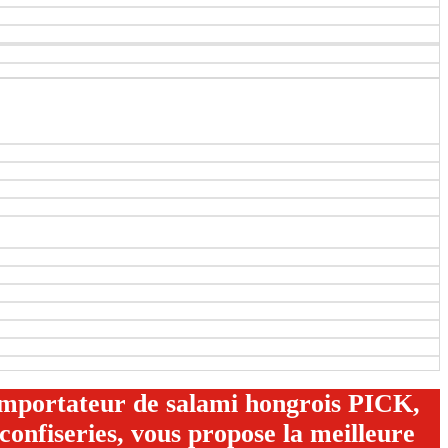
 importateur de salami hongrois PICK,
confiseries, vous propose la meilleure