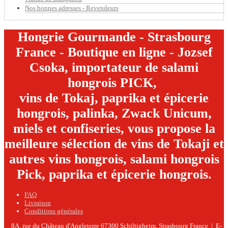
Nos bonnes adresses - Revendeurs
Hongrie Gourmande - Strasbourg
France - Boutique en ligne - Jozsef
Csoka, importateur de salami
hongrois PICK,
vins de Tokaj, paprika et épicerie
hongrois, palinka, Zwack Unicum,
miels et confiseries, vous propose la
meilleure sélection de vins de Tokaji et
autres vins hongrois, salami hongrois
Pick, paprika et épicerie hongrois.
FAQ
Livraison
Conditions générales
8A, rue du Château d'Angleterre
67300 Schiltigheim, Strasbourg
France | E-