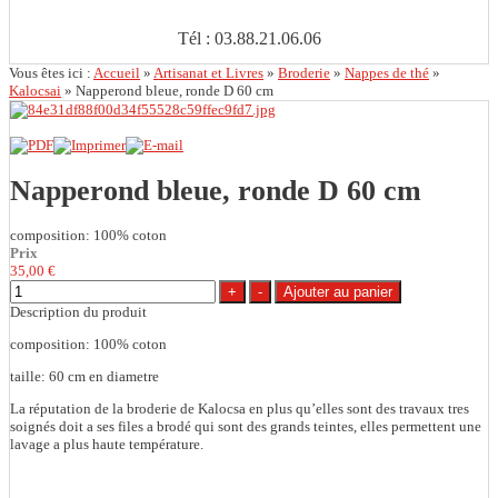
Tél : 03.88.21.06.06
Vous êtes ici :
Accueil
»
Artisanat et Livres
»
Broderie
»
Nappes de thé
»
Kalocsai
»
Napperond bleue, ronde D 60 cm
Napperond bleue, ronde D 60 cm
composition: 100% coton
Prix
35,00 €
Description du produit
composition: 100% coton
taille: 60 cm en diametre
La réputation de la broderie de Kalocsa en plus qu’elles sont des travaux tres
soignés doit a ses files a brodé qui sont des grands teintes, elles permettent une
lavage a plus haute température.